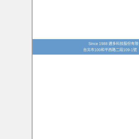
Since 1988 邁多科技股份
台北市100和平西路二段109-1號