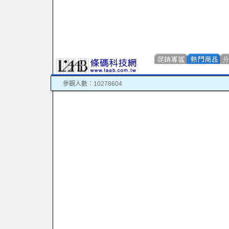
參觀人數：10278604