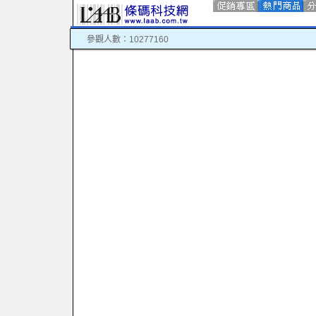
參觀人數：10277160