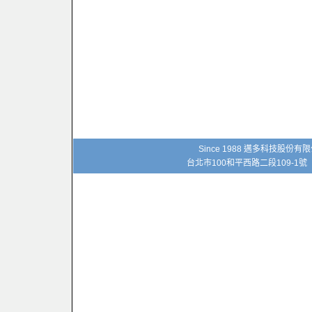
Since 1988 邁多科技股份
台北市100和平西路二段109-1號