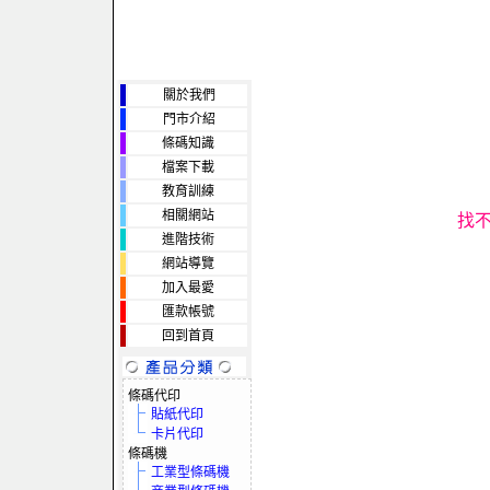
關於我們
門市介紹
條碼知識
檔案下載
教育訓練
相關網站
找
進階技術
網站導覽
加入最愛
匯款帳號
回到首頁
條碼代印
貼紙代印
卡片代印
條碼機
工業型條碼機