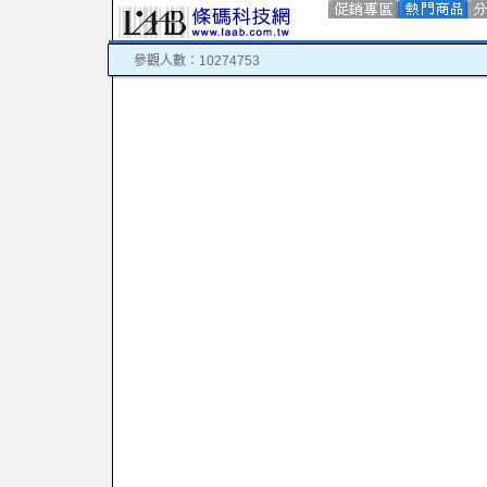
參觀人數：10274753