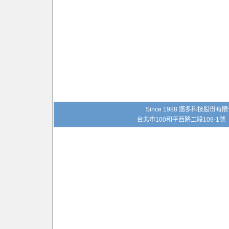
Since 1988 邁多科技股份
台北市100和平西路二段109-1號