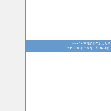
Since 1988 邁多科技股份
台北市100和平西路二段109-1號