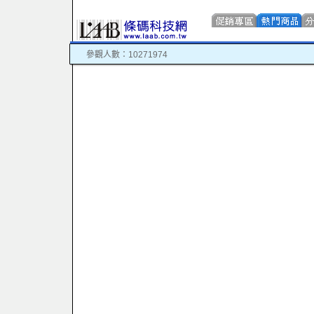
參觀人數：10271974