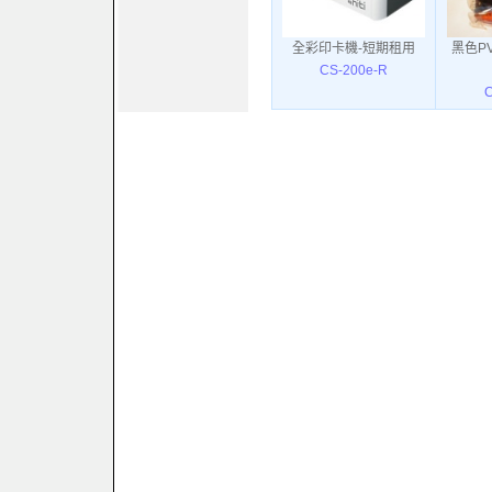
全彩印卡機-短期租用
黑色P
CS-200e-R
C