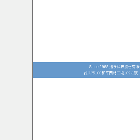
Since 1988 邁多科技股份
台北市100和平西路二段109-1號