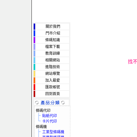
關於我們
門市介紹
條碼知識
檔案下載
教育訓練
相關網站
找
進階技術
網站導覽
加入最愛
匯款帳號
回到首頁
條碼代印
貼紙代印
卡片代印
條碼機
工業型條碼機