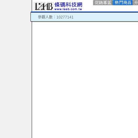
參觀人數：10277141