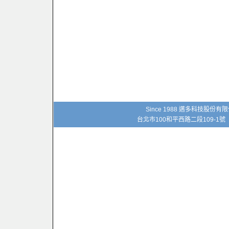
Since 1988 邁多科技股份
台北市100和平西路二段109-1號