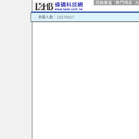
參觀人數：10279427