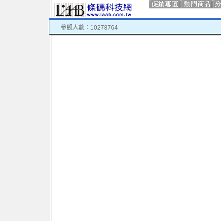
參觀人數：10278764