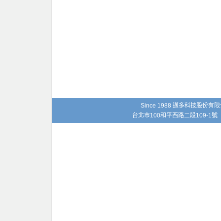
Since 1988 邁多科技股份
台北市100和平西路二段109-1號