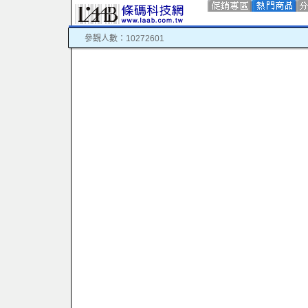
參觀人數：10272601