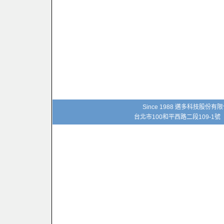
Since 1988 邁多科技股份
台北市100和平西路二段109-1號