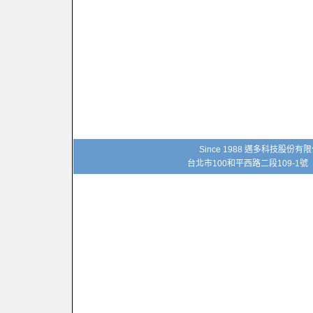
Since 1988 邁多科技股份
台北市100和平西路二段109-1號