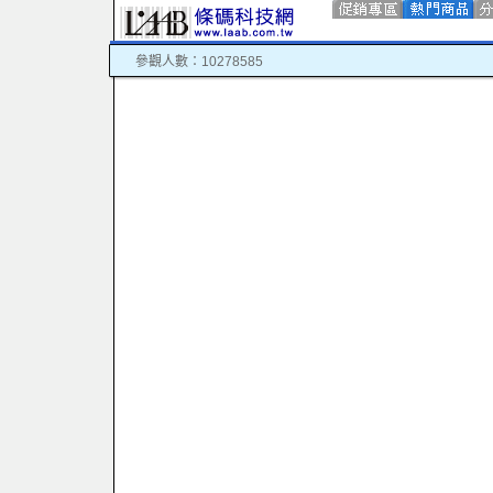
參觀人數：10278585