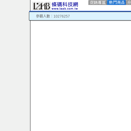
參觀人數：10276257