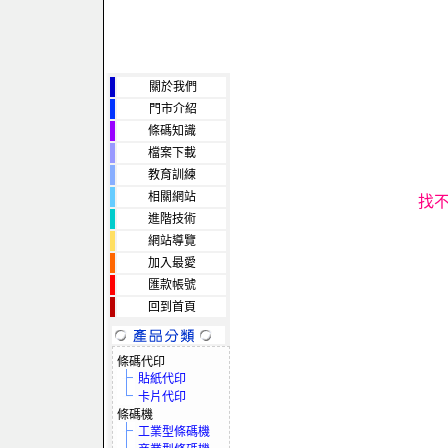
關於我們
門市介紹
條碼知識
檔案下載
教育訓練
相關網站
找
進階技術
網站導覽
加入最愛
匯款帳號
回到首頁
條碼代印
貼紙代印
卡片代印
條碼機
工業型條碼機