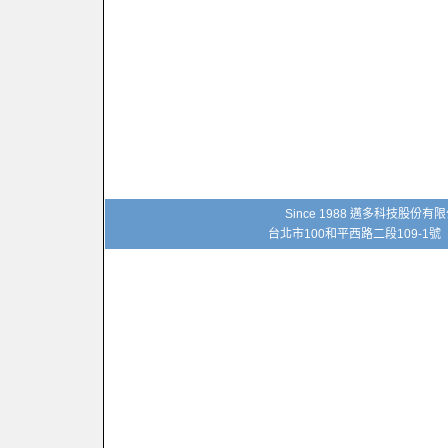
Since 1988 邁多科技股份
台北市100和平西路二段109-1號