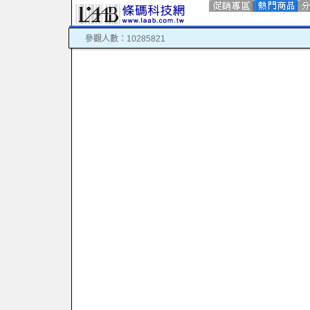
參觀人數：10285821