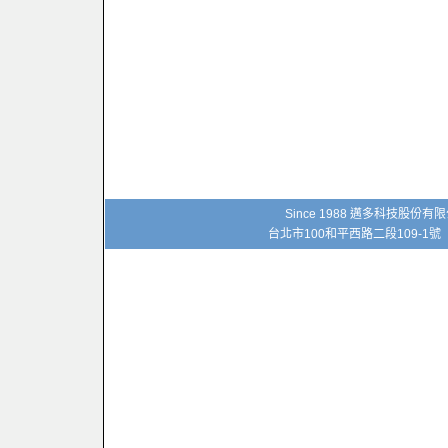
Since 1988 邁多科技股份
台北市100和平西路二段109-1號