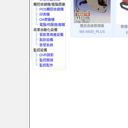
觸控收銀機/電腦週邊
POS觸控收銀機
印表機
OA標籤機
電腦/伺服器/銀幕
雙排高級標價機
標價
商業自動化設備
MX-6600_PLUS
餐飲業周邊設備
點鈔設備
掛號系統
監控設備
DVR錄影
監控鏡頭
監控配件