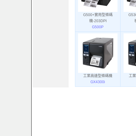
G500+實用型條碼
G5
機-203DPI
G500P
工業高速型條碼機
工業
GX4300i