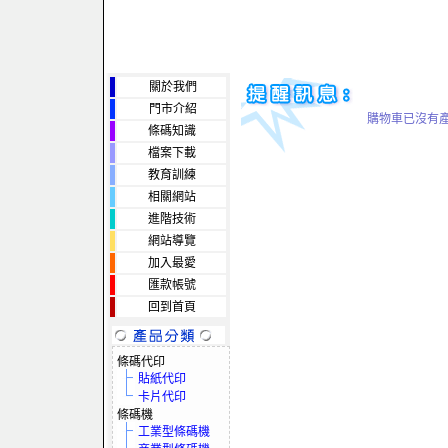
關於我們
門市介紹
購物車已沒有
條碼知識
檔案下載
教育訓練
相關網站
進階技術
網站導覽
加入最愛
匯款帳號
回到首頁
條碼代印
貼紙代印
卡片代印
條碼機
工業型條碼機