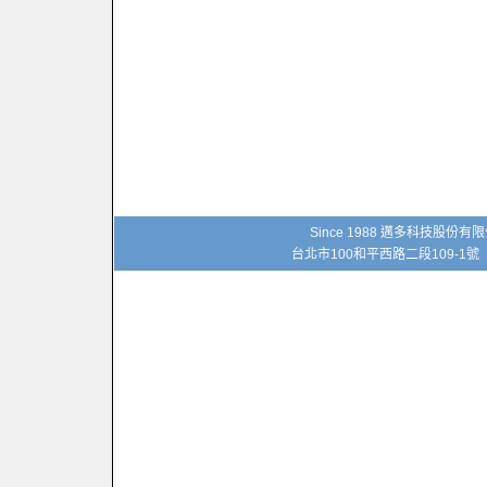
Since 1988 邁多科技股份
台北市100和平西路二段109-1號