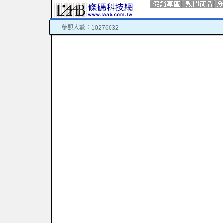
參觀人數：10276032