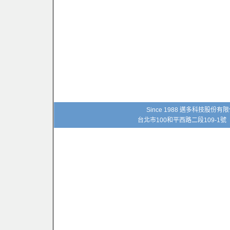
Since 1988 邁多科技股份
台北市100和平西路二段109-1號