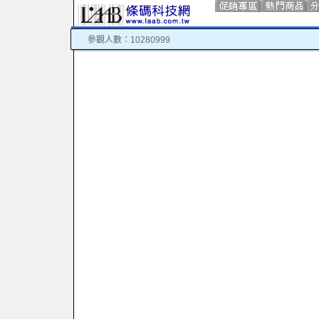
參觀人數：10280999