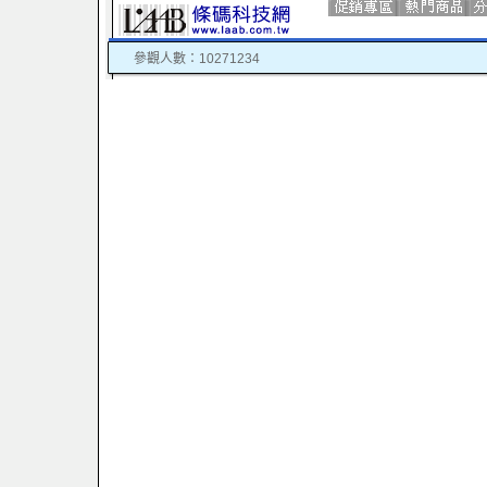
參觀人數：10271234