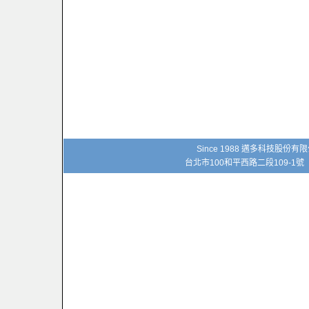
Since 1988 邁多科技股份
台北市100和平西路二段109-1號